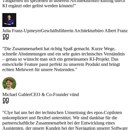
Tätigkeiten im speziellen in unserem Architekturbüro künftig durch
KI ergänzt oder gelöst werden können!
"
Julia Franz-Upmeyer
Geschäftsführerin Architekturbüro Albert Franz
"
Die Zusammenarbeit hat richtig Spaß gemacht. Kurze Wege,
schnelle Abstimmungen und ein sehr gutes technisches Verständnis
– genau so wünscht man sich ein gemeinsames KI-Projekt. Das
entwickelte Feature passt perfekt zu unserem Produkt und bringt
echten Mehrwert für unsere Nutzenden.
"
Michael Gabler
CEO & Co-Founder viind
"
Clye hat uns bei der technischen Umsetzung des epos-Copiloten
unkompliziert und flexibel unterstützt. Wir sind dankbar für die
partnerschaftliche Zusammenarbeit bei der Entwicklung eines
Assistenten, der unsere Kunden bei der Navigation unserer Software