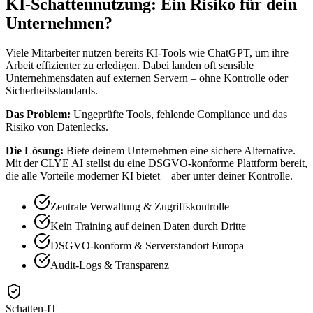
KI-Schattennutzung: Ein
Risiko
für dein
Unternehmen
?
Viele Mitarbeiter nutzen bereits KI-Tools wie ChatGPT, um ihre
Arbeit effizienter zu erledigen. Dabei landen oft sensible
Unternehmensdaten auf externen Servern – ohne Kontrolle oder
Sicherheitsstandards.
Das Problem:
Ungeprüfte Tools, fehlende Compliance und das
Risiko von Datenlecks.
Die Lösung:
Biete deinem Unternehmen eine sichere Alternative.
Mit der CLYE AI stellst du eine DSGVO-konforme Plattform bereit,
die alle Vorteile moderner KI bietet – aber unter deiner Kontrolle.
Zentrale Verwaltung & Zugriffskontrolle
Kein Training auf deinen Daten durch Dritte
DSGVO-konform & Serverstandort Europa
Audit-Logs & Transparenz
Schatten-IT